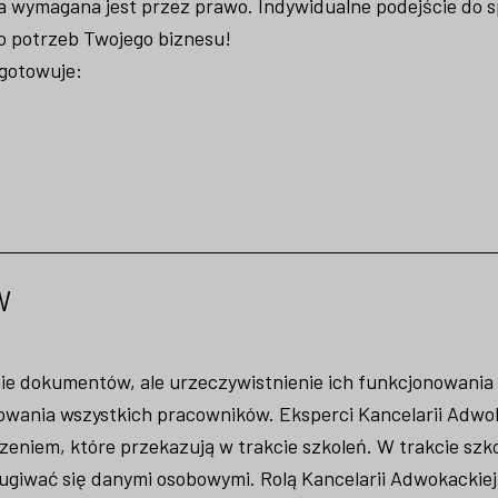
a wymagana jest przez prawo. Indywidualne podejście do 
o potrzeb Twojego biznesu!
ygotowuje:
w
ie dokumentów, ale urzeczywistnienie ich funkcjonowania
wania wszystkich pracowników. Eksperci Kancelarii Adwok
zeniem, które przekazują w trakcie szkoleń. W trakcie szk
ugiwać się danymi osobowymi. Rolą Kancelarii Adwokackie