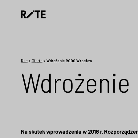
Rite
>
Oferta
>
Wdrożenie RODO Wrocław
Wdrożenie
Na skutek wprowadzenia w 2018 r. Rozporządzen