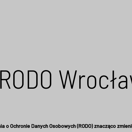
 RODO Wrocł
ia o Ochronie Danych Osobowych (RODO) znacząco zmienił