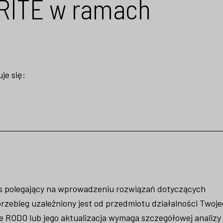
 RITE w ramach
je się:
 polegający na wprowadzeniu rozwiązań dotyczących
zebieg uzależniony jest od przedmiotu działalności Twoje
ie RODO lub jego aktualizacja wymaga szczegółowej analizy