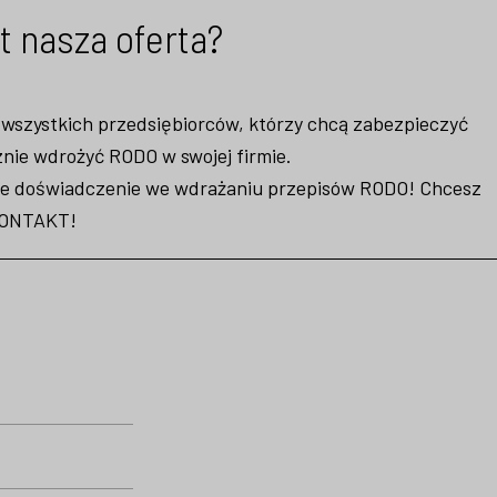
t nasza oferta?
o wszystkich przedsiębiorców, którzy chcą zabezpieczyć
nie wdrożyć RODO w swojej firmie.
etnie doświadczenie we wdrażaniu przepisów RODO! Chcesz
ONTAKT!