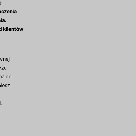
e
aczenia
ia.
d klientów
wnej
kże
ną do
niesz
l.