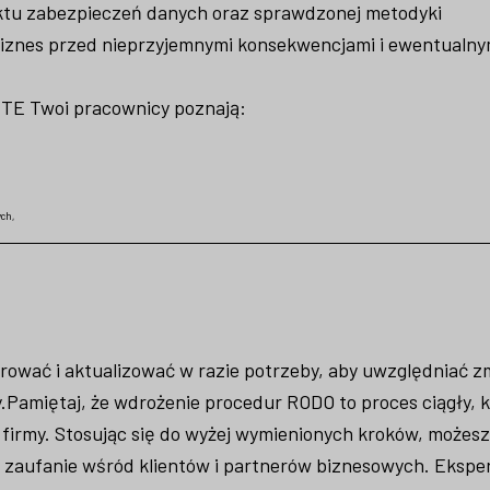
ktu zabezpieczeń danych oraz sprawdzonej metodyki
iznes przed nieprzyjemnymi konsekwencjami i ewentualny
RITE Twoi pracownicy poznają:
ch,
rować i aktualizować w razie potrzeby, aby uwzględniać z
.
Pamiętaj, że wdrożenie procedur RODO to proces ciągły, k
irmy. Stosując się do wyżej wymienionych kroków, możes
 zaufanie wśród klientów i partnerów biznesowych. Eksper