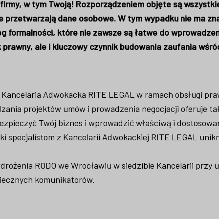
irmy, w tym Twoją! Rozporządzeniem objęte są wszystki
tóre przetwarzają dane osobowe. W tym wypadku nie ma zn
eg formalności, które nie zawsze są łatwe do wprowadzen
 prawny, ale i kluczowy czynnik budowania zaufania wśró
? Kancelaria Adwokacka RITE LEGAL
w ramach obsługi pra
ania projektów umów i prowadzenia negocjacji oferuje ta
ezpieczyć Twój biznes i wprowadzić właściwą i dostosowa
i specjalistom z Kancelarii Adwokackiej RITE LEGAL unik
drożenia RODO we Wrocławiu w siedzibie Kancelarii przy u
piecznych komunikatorów.