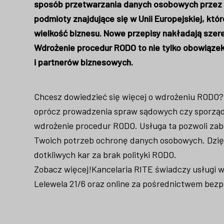
sposób przetwarzania danych osobowych przez f
podmioty znajdujące się w Unii Europejskiej, k
wielkość biznesu. Nowe przepisy nakładają szer
Wdrożenie procedur RODO to nie tylko obowiązek
i partnerów biznesowych.
Chcesz dowiedzieć się więcej o wdrożeniu RODO
oprócz prowadzenia spraw sądowych czy sporządz
wdrożenie procedur RODO. Usługa ta pozwoli zab
Twoich potrzeb ochronę danych osobowych. Dzięk
dotkliwych kar za brak polityki RODO.
Zobacz więcej!
Kancelaria RITE świadczy usługi w
Lelewela 21/6 oraz online za pośrednictwem bez