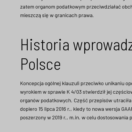
zatem organom podatkowym przeciwdziałać obchod
mieszczą się w granicach prawa.
Historia wprowadz
Polsce
Koncepcja ogólnej klauzuli przeciwko unikaniu o
wyrokiem w sprawie K 4/03 stwierdził jej części
organów podatkowych. Część przepisów utraciła m
dopiero 15 lipca 2016 r., kiedy to nowa wersja G
poszerzony w 2019 r., m.in. w celu dostosowania p