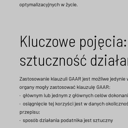
optymalizacyjnych w życie.
Kluczowe pojęcia:
sztuczność działa
Zastosowanie klauzuli GAAR jest możliwe jedynie 
organy mogły zastosować klauzulę GAAR:
· głównym lub jednym z głównych celów dokonania
· osiągnięcie tej korzyści jest w danych okolicz
przepisu;
· sposób działania podatnika jest sztuczny