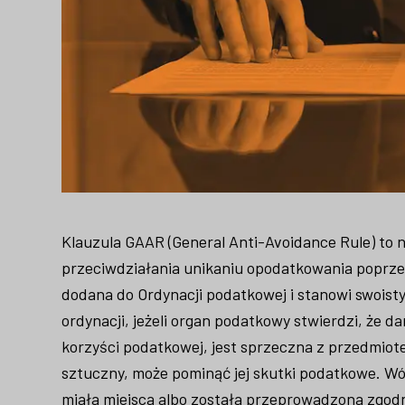
Klauzula GAAR (General Anti-Avoidance Rule) to
przeciwdziałania unikaniu opodatkowania poprze
dodana do Ordynacji podatkowej i stanowi swoist
ordynacji, jeżeli organ podatkowy stwierdzi, że 
korzyści podatkowej, jest sprzeczna z przedmiot
sztuczny, może pominąć jej skutki podatkowe. Wó
miała miejsca albo została przeprowadzona zgod