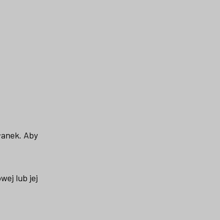
łanek. Aby
ej lub jej