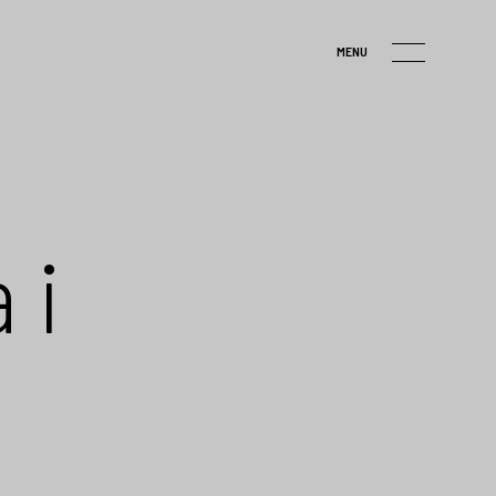
MENU
 i