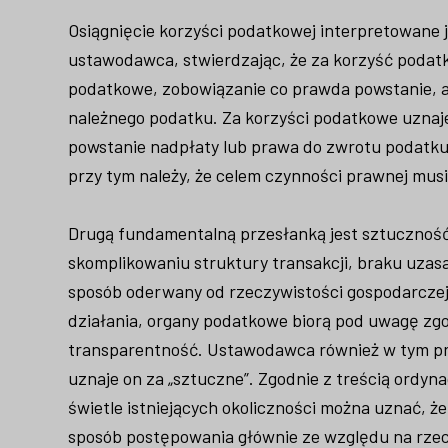
Osiągnięcie korzyści podatkowej interpretowane j
ustawodawca, stwierdzając, że za korzyść podatk
podatkowe, zobowiązanie co prawda powstanie, al
należnego podatku. Za korzyści podatkowe uznaje
powstanie nadpłaty lub prawa do zwrotu podatku
przy tym należy, że celem czynności prawnej musi 
Drugą fundamentalną przesłanką jest sztuczność 
skomplikowaniu struktury transakcji, braku uz
sposób oderwany od rzeczywistości gospodarczej
działania, organy podatkowe biorą pod uwagę zgo
transparentność. Ustawodawca również w tym przy
uznaje on za „sztuczne”. Zgodnie z treścią ordyna
świetle istniejących okoliczności można uznać, że
sposób postępowania głównie ze względu na rzec