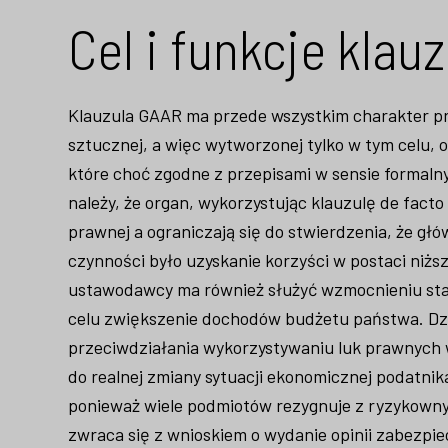
Cel i funkcje klau
Klauzula GAAR ma przede wszystkim charakter pre
sztucznej, a więc wytworzonej tylko w tym celu, 
które choć zgodne z przepisami w sensie formal
należy, że organ, wykorzystując klauzulę de facto
prawnej a ograniczają się do stwierdzenia, że gł
czynności było uzyskanie korzyści w postaci niżs
ustawodawcy ma również służyć wzmocnieniu stab
celu zwiększenie dochodów budżetu państwa. Dzi
przeciwdziałania wykorzystywaniu luk prawnych w
do realnej zmiany sytuacji ekonomicznej podatnika
ponieważ wiele podmiotów rezygnuje z ryzykowny
zwraca się z wnioskiem o wydanie opinii zabezp