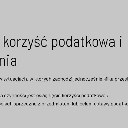
 korzyść podatkowa i
nia
w sytuacjach, w których zachodzi jednocześnie kilka przes
 czynności jest osiągnięcie korzyści podatkowej;
nościach sprzeczne z przedmiotem lub celem ustawy podatkow