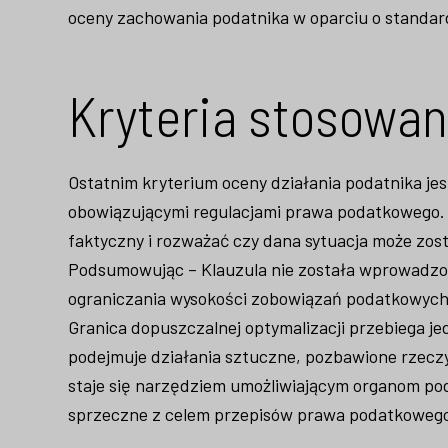
oceny zachowania podatnika w oparciu o standa
Kryteria stosowan
Ostatnim kryterium oceny działania podatnika jes
obowiązującymi regulacjami prawa podatkowego. 
faktyczny i rozważać czy dana sytuacja może zo
Podsumowując – Klauzula nie została wprowadzo
ograniczania wysokości zobowiązań podatkowych, 
Granica dopuszczalnej optymalizacji przebiega j
podejmuje działania sztuczne, pozbawione rzecz
staje się narzędziem umożliwiającym organom po
sprzeczne z celem przepisów prawa podatkoweg