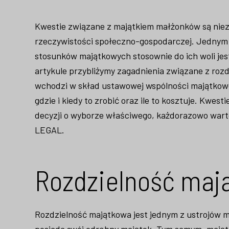
Kwestie związane z majątkiem małżonków są niezw
rzeczywistości społeczno-gospodarczej. Jednym 
stosunków majątkowych stosownie do ich woli jes
artykule przybliżymy zagadnienia związane z rozd
wchodzi w skład ustawowej wspólności majątkowej
gdzie i kiedy to zrobić oraz ile to kosztuje. Kwe
decyzji o wyborze właściwego, każdorazowo warto
LEGAL.
Rozdzielność mają
Rozdzielność majątkowa jest jednym z ustrojów 
posiada swój odrębny majątek. Tym samym, majątk