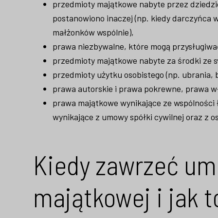
przedmioty majątkowe nabyte przez dziedzic
postanowiono inaczej (np. kiedy darczyńca 
małżonków wspólnie),
prawa niezbywalne, które mogą przysługiwać 
przedmioty majątkowe nabyte za środki ze s
przedmioty użytku osobistego (np. ubrania, b
prawa autorskie i prawa pokrewne, prawa w
prawa majątkowe wynikające ze wspólności 
wynikające z umowy spółki cywilnej oraz z 
Kiedy zawrzeć um
majątkowej i jak t