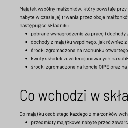
Majątek wspólny małżonków, który powstaje przy
nabyte w czasie jej trwania przez oboje małżonkó
następujące składniki:
pobrane wynagrodzenie za pracę i dochody z
dochody z majątku wspólnego, jak również 
środki zgromadzone na rachunku otwartego
kwoty składek zewidencjonowanych na sub
środki zgromadzone na koncie OIPE oraz na
Co wchodzi w skł
Do majątku osobistego każdego z małżonków wch
przedmioty majątkowe nabyte przed zawar