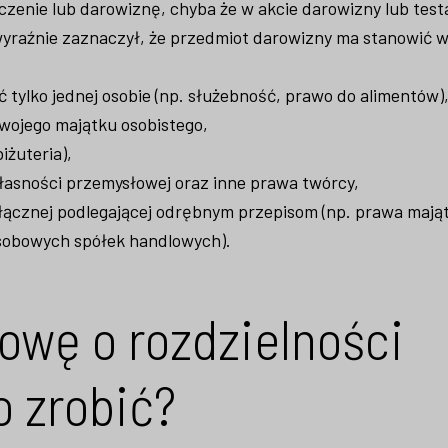
zenie lub darowiznę, chyba że w akcie darowizny lub tes
wyraźnie zaznaczył, że przedmiot darowizny ma stanowić 
tylko jednej osobie (np. służebność, prawo do alimentów)
wojego majątku osobistego,
iżuteria),
łasności przemysłowej oraz inne prawa twórcy,
łącznej podlegającej odrębnym przepisom (np. prawa maj
osobowych spółek handlowych).
owę o rozdzielności
o zrobić?