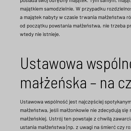
majątkiem samodzielnie. W przypadku rozdzielno
a majątek nabyty w czasie trwania małżeństwa równ
od początku powstania małżeństwa, nie trzeba p
wtedy nie istnieje.
Ustawowa wspóln
małżeńska – na c
Ustawowa wspólność jest najczęściej spotykanym 
małżeństwa, jeśli małżonkowie nie zdecydują się 
małżeńskiej. Ustrój ten powstaje z chwilą zawarc
ustania małżeństwa (np. z uwagi na śmierć czy r