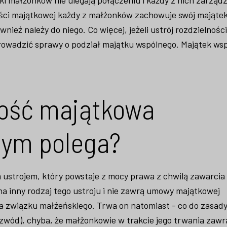
ści majątkowej każdy z małżonków zachowuje swój majątek 
ież należy do niego. Co więcej, jeżeli ustrój rozdzielnośc
rowadzić sprawy o podział majątku wspólnego. Majątek ws
ość majątkowa
zym polega?
ustrojem, który powstaje z mocy prawa z chwilą zawarcia
na inny rodzaj tego ustroju i nie zawrą umowy majątkowej
ia związku małżeńskiego. Trwa on natomiast - co do zasady
ozwód), chyba, że małżonkowie w trakcie jego trwania za