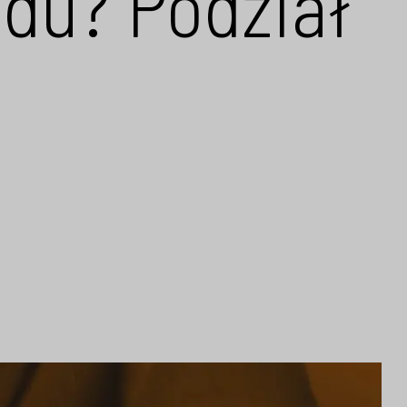
odu? Podział