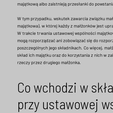
majątkową albo zaistnieją przesłanki do powsta
W tym przypadku, wskutek zawarcia związku mał
majątkowa), w której każdy z małżonków jest up
W trakcie trwania ustawowej wspólności majątkow
mogą rozporządzać ani zobowiązać się do rozpor
poszczególnych jego składnikach. Co więcej, ma
skład ich majątku oraz do korzystania z nich w za
rzeczy przez drugiego małżonka.
Co wchodzi w skł
przy ustawowej w