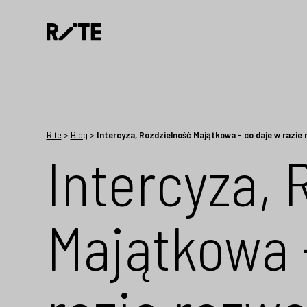
Rite
>
Blog
>
Intercyza, Rozdzielność Majątkowa - co daje w razie
Intercyza, 
Majątkowa 