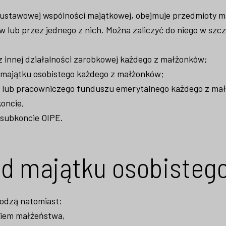
 ustawowej wspólności majątkowej, obejmuje przedmioty 
w lub przez jednego z nich. Można zaliczyć do niego w szc
 innej działalności zarobkowej każdego z małżonków;
z majątku osobistego każdego z małżonków;
 lub pracowniczego funduszu emerytalnego każdego z ma
koncie,
 subkoncie OIPE.
ad majątku osobisteg
odzą natomiast:
ciem małżeństwa,