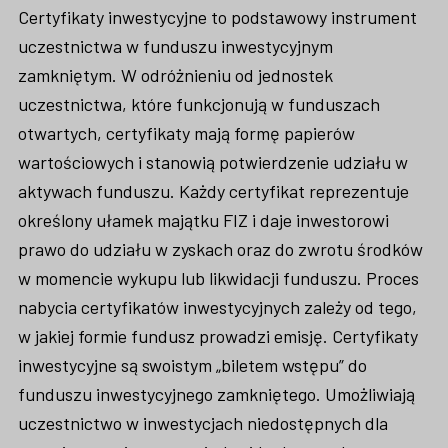
Certyfikaty inwestycyjne to podstawowy instrument
uczestnictwa w funduszu inwestycyjnym
zamkniętym. W odróżnieniu od jednostek
uczestnictwa, które funkcjonują w funduszach
otwartych, certyfikaty mają formę papierów
wartościowych i stanowią potwierdzenie udziału w
aktywach funduszu. Każdy certyfikat reprezentuje
określony ułamek majątku FIZ i daje inwestorowi
prawo do udziału w zyskach oraz do zwrotu środków
w momencie wykupu lub likwidacji funduszu. Proces
nabycia certyfikatów inwestycyjnych zależy od tego,
w jakiej formie fundusz prowadzi emisję. Certyfikaty
inwestycyjne są swoistym „biletem wstępu” do
funduszu inwestycyjnego zamkniętego. Umożliwiają
uczestnictwo w inwestycjach niedostępnych dla