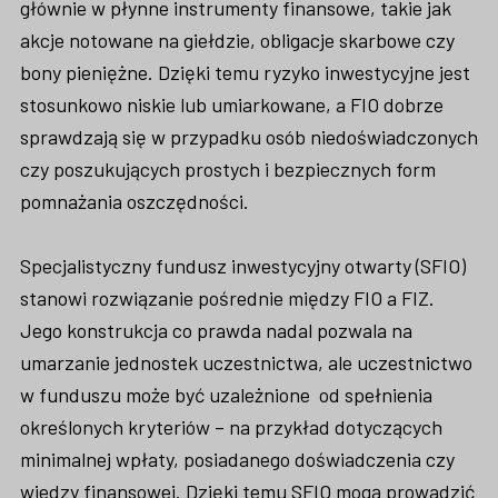
głównie w płynne instrumenty finansowe, takie jak
akcje notowane na giełdzie, obligacje skarbowe czy
bony pieniężne. Dzięki temu ryzyko inwestycyjne jest
stosunkowo niskie lub umiarkowane, a FIO dobrze
sprawdzają się w przypadku osób niedoświadczonych
czy poszukujących prostych i bezpiecznych form
pomnażania oszczędności.
Specjalistyczny fundusz inwestycyjny otwarty (SFIO)
stanowi rozwiązanie pośrednie między FIO a FIZ.
Jego konstrukcja co prawda nadal pozwala na
umarzanie jednostek uczestnictwa, ale uczestnictwo
w funduszu może być uzależnione od spełnienia
określonych kryteriów – na przykład dotyczących
minimalnej wpłaty, posiadanego doświadczenia czy
wiedzy finansowej. Dzięki temu SFIO mogą prowadzić