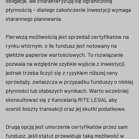
obligacje, ale charakteryzują się ograniczoną
płynnością – dlatego zakończenie inwestycji wymaga
starannego planowania.
Pierwszą możliwością jest sprzedaż certyfikatów na
rynku wtórnym, o ile fundusz jest notowany na
giełdzie papierów wartościowych. To rozwiązanie
pozwala na względnie szybkie wyjście z inwestycji,
jednak trzeba liczyć się z ryzykiem niższej ceny
sprzedaży, zwłaszcza w przypadku funduszy o niskiej
płynności lub słabszych wynikach. Warto wcześniej
skonsultować się z Kancelarią RITE LEGAL aby
ocenić koszty transakcji oraz jej skutki podatkowe.
Drugą opcją jest umorzenie certyfikatów przez sam
fundusz, jeśli statut przewiduje taką możliwość w