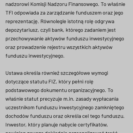
nadzorowi Komisji Nadzoru Finansowego. To właśnie
TFI odpowiada za zarządzanie funduszem oraz jego
reprezentację. Równolegle istotną rolę odgrywa
depozytariusz, czyli bank, którego zadaniem jest
przechowywanie aktywów funduszu inwestycyjnego
oraz prowadzenie rejestru wszystkich aktywów
funduszu inwestycyjnego.
Ustawa określa również szczegółowe wymogi
dotyczące statutu FIZ, który pełni rolę
podstawowego dokumentu organizacyjnego. To
właśnie statut precyzuje m.in. zasady wypłacania
uczestnikom funduszu inwestycyjnego zamkniętego
dochodów funduszu oraz określa cel tego funduszu.
Inwestor, który planuje nabycie certyfikatów,
powinien zawsze dokładnie przeanalizować treść