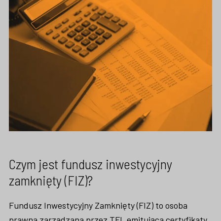
Czym jest fundusz inwestycyjny
zamknięty (FIZ)?
Fundusz Inwestycyjny Zamknięty (FIZ) to osoba
prawna zarządzana przez TFI, emitująca certyfikaty