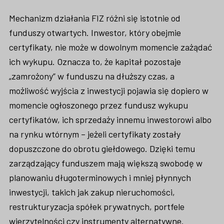
Mechanizm działania FIZ różni się istotnie od
funduszy otwartych. Inwestor, który obejmie
certyfikaty, nie może w dowolnym momencie zażądać
ich wykupu. Oznacza to, że kapitał pozostaje
„zamrożony” w funduszu na dłuższy czas, a
możliwość wyjścia z inwestycji pojawia się dopiero w
momencie ogłoszonego przez fundusz wykupu
certyfikatów, ich sprzedaży innemu inwestorowi albo
na rynku wtórnym – jeżeli certyfikaty zostały
dopuszczone do obrotu giełdowego. Dzięki temu
zarządzający funduszem mają większą swobodę w
planowaniu długoterminowych i mniej płynnych
inwestycji, takich jak zakup nieruchomości,
restrukturyzacja spółek prywatnych, portfele
wierzytelności czy instrumenty alternatywne.