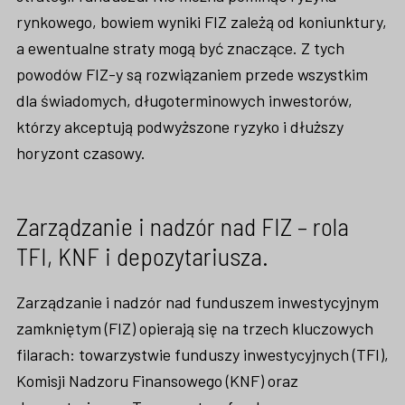
rynkowego, bowiem wyniki FIZ zależą od koniunktury,
a ewentualne straty mogą być znaczące. Z tych
powodów FIZ-y są rozwiązaniem przede wszystkim
dla świadomych, długoterminowych inwestorów,
którzy akceptują podwyższone ryzyko i dłuższy
horyzont czasowy.
Zarządzanie i nadzór nad FIZ – rola
TFI, KNF i depozytariusza.
Zarządzanie i nadzór nad funduszem inwestycyjnym
zamkniętym (FIZ) opierają się na trzech kluczowych
filarach: towarzystwie funduszy inwestycyjnych (TFI),
Komisji Nadzoru Finansowego (KNF) oraz