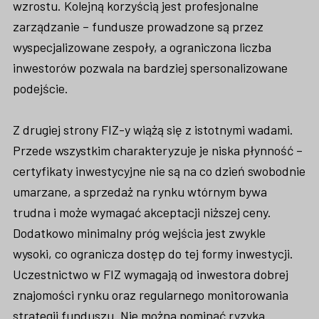
wzrostu. Kolejną korzyścią jest profesjonalne
zarządzanie – fundusze prowadzone są przez
wyspecjalizowane zespoły, a ograniczona liczba
inwestorów pozwala na bardziej spersonalizowane
podejście.
Z drugiej strony FIZ-y wiążą się z istotnymi wadami.
Przede wszystkim charakteryzuje je niska płynność –
certyfikaty inwestycyjne nie są na co dzień swobodnie
umarzane, a sprzedaż na rynku wtórnym bywa
trudna i może wymagać akceptacji niższej ceny.
Dodatkowo minimalny próg wejścia jest zwykle
wysoki, co ogranicza dostęp do tej formy inwestycji.
Uczestnictwo w FIZ wymagają od inwestora dobrej
znajomości rynku oraz regularnego monitorowania
strategii funduszu. Nie można pominąć ryzyka