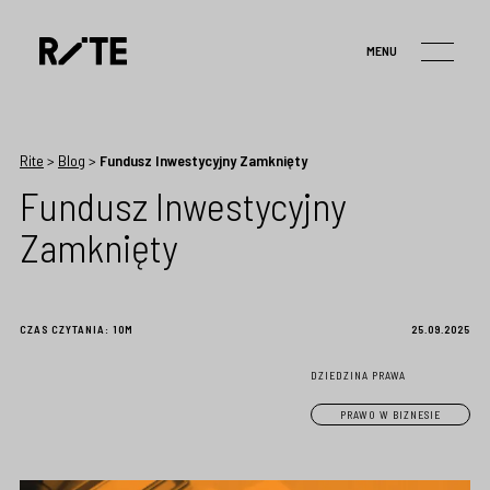
MENU
Rite
>
Blog
>
Fundusz Inwestycyjny Zamknięty
Fundusz Inwestycyjny
Zamknięty
CZAS CZYTANIA:
10M
25.09.2025
DZIEDZINA PRAWA
PRAWO W BIZNESIE