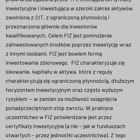
inwestycyjne i inwestująca w szeroki zakres aktywów,
zwolniona z CIT, z ograniczoną płynnością i
przeznaczona głównie dla inwestorów
kwalifikowanych. Celem FIZ jest pomnożenie
zainwestowanych środków poprzez inwestycję wraz
z innymi osobami, FIZ jest bowiem formą
inwestowania zbiorowego. FIZ charakteryzuje się
lokowanie, kapitału w aktywa, które z reguły
charakteryzują się ograniczoną płynnością, dłuższym
horyzontem inwestycyjnym oraz często wyższym
ryzykiem — w zamian za możliwość osiągnięcia
ponadprzeciętnych stóp zwrotu. W praktyce
uczestnictwo w FIZ potwierdzane jest przez
certyfikaty inwestycyjne (a nie – jak w funduszach
otwartych – przez jednostki uczestnictwa). Z tego